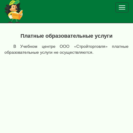
Toggl
navig
Платные образовательные услуги
В Учебном центре ООО «Стройторговля» платные
образовательные услуги не осуществляются.